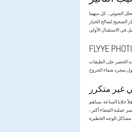
حلل الضوئي ، كل منهما
 الصحيح لصالح الخيار
FLYYE PHOT
وجه الحصر على الطبقات
 غير متكرر
اً خلايا الساعة. يساهم
تمر عملية الشفاء أكثر ،