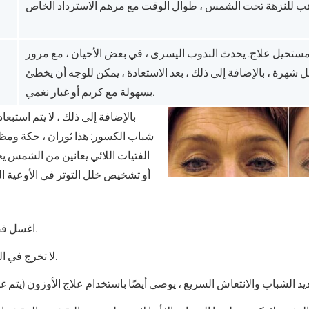
ا تذهب للنزهة تحت الشمس ، طوال الوقت مع مرهم الاسترداد الخاص
مستحيل علاج. يحدث الندوب اليسرى ، في بعض الأحيان ، مع مرور
 شهرة ، بالإضافة إلى ذلك ، بعد الاستعادة ، يمكن للوجه أن يخطئ
بسهولة مع كريم أو غبار نغمي.
بالإضافة إلى ذلك ، لا يتم استبعاد 
شباب الكسور: هذا ثوران ، حكة وم
الفتيات اللائي يعانين من الشمس
أو تشخيص خلل التوتر في الأوعية ال
اغسل فقط بالماء المسلوق.
لا تخرج في الشمس لمدة أسبوع.
يد الشباب والانتعاش السريع ، يوصى أيضًا باستخدام علاج الأوزون (يتم غس