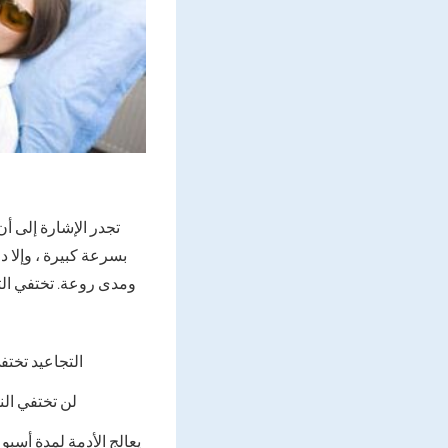
تجدر الإشارة إلى أن 
بسرعة كبيرة ، وإلا د
ومدى روعة. تختفي التج
التجاعيد تخت
لن تختفي الن
يعالج الأدمة لمدة أسبو