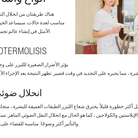
هناك طريقتان من انحلال الت
مناسب لعدة حالات. سيساعد الخيار
الأمثل في إنشاء عالم تجميل في الاستقبال الأولي.
OTERMOLISIS
يؤثر الأضرار الصغيرة للليزر على 
انحلال ضوئي
أكثر خطورة قليلاً. يخترق شعاع الليزر الطبقات العميقة للبشرة ، متجاهل
الإيلاستين والكولاجين ، كما هو الحال مع انحلال النقل الضوئي الماهر. تس
والتأثير أكثر وضوحًا. مناسبة للقضاء على مشاكل الوجه الخطيرة.