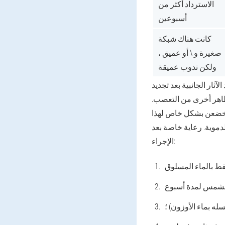
الاسترداد أكثر من
أسبوعين
كانت هناك شبكة
صغيرة و \ أو عميق ،
ولكن ندوب عميقة
الآثار الجانبية بعد تجديد
ظاهر أخرى من التعصب.
 يخضعن بشكل خاص لهذا
دموية. رعاية خاصة بعد
الإجراء:
له بماء الأوزون) ؛