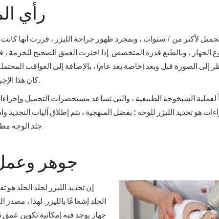
رأي ال
نوع الجهاز ، وبالطبع قدرة المتخصص. إذا اخترت العمق الصحيح للحزمة ، 
ظر إلى الصورة قبل وبعد (خاصة بعد عام) ، بالإضافة إلى العواقب المحتملة 
كان هذا الإجراء جيدًا كما يقولون عنه.
 لعملية الشيخوخة الطبيعية ، والتي تساعد مستحضرات التجميل وإجراءا
اءات هو تجديد الليزر للوجه ؛ بفضل المنهجية ، يتم إطلاق آليات التجديد وا
جلد الوجه مظهرًا صغيرًا ومنظمًا جيدًا.
جوهر وعمل 
إن تجديد الليزر لجلد الجلد هو تق
الجلد إشعاعًا بالليزر. لهذا ، مصدر الل
جهاز يوجد فيه إمكانية تكوين عمق ش