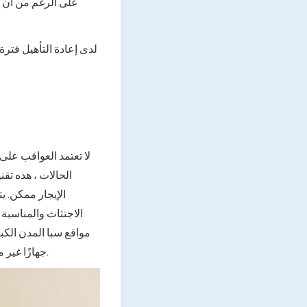
على الرغم من أن ال
لدى إعادة التأهيل فتر
لا تعتمد العواقب على
الحالات ، هذه تقن
الإيجار ممكن. ي
الاجتثاث والمناسبة 
مواقع سبا المدن الكبي
جهازًا غير معروف ، فيجب أن يفكر المريض بعناية. خلاف ذلك ، يمكن أن تظل العواقب في الجلد مدى الحياة.