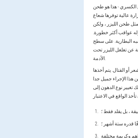
وع الكسري - هذا هو طحن
رة عالية توفرها شعاع
 مثل طحن الليزر ، ولكن
وله عواقب أكثر خطورة.
شبه البطارية. على سطح
 عن تغلغل الليزر تحت
الأدمة.
عر أو القتال. يتم أخذها
ن هذا الإجراء جميل جدا
 تغيير نوع الدهون إلى
ة ، بل يقلد فقط ؛
ا قدره ستة أشهر ؛
اهم وكريمة مختلفة