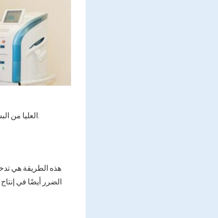
العليا من البشرة ، مما يجبره على التجديد في وقت قصير. تظهر النتيجة بعد الإجراء الأول بمجرد شفاء الجروح.
هذه الطريقة هي تدخل 
الضرر أيضًا في إنتاج 