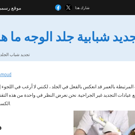
موقع رسم
شارك هذا
ديد شبابية جلد الوجه ما ه
تجديد شباب الجلد
ahmoud
 المرتبطة بالعمر قد انعكس بالفعل في الجلد ، لكنني لا أرغب في اللجوء 
عيادات التجديد غير الجراحية. نحن نعرض النظر في واحدة من هذه التقني
الكسري لجلد الوجه والجسم.
م