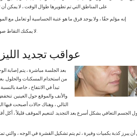
على المناطق التي تم تطويرها طوال الوقت ، لا يمكن أن
إنه مؤلم حقًا ، ولا يوجد فرق ما هو عتبة الحساسية أو تعامل مع المو
لا يمكنك التقاط صورة مع حب الشباب.
عواقب تجديد الليز
بعد الجلسة مباشرة ، يتم إصابة الو
تبدأ في الانتفاخ ، خاصة بالنسبة
والأنف والموقع حول العينين. تنخفض
التالي ، وهناك حالات أصبحت فيها ال
اول الجسم التعافي بشكل أسرع بعد التجديد. لتنعيم الموقف قليلاً ، أكل
 أن يبرز كذبة بكميات وفيرة ، ثم يتم تشكيل القشرة في الوجه ، والتي تمت