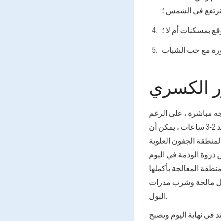
 ترتفع في الشمس ؛
قع بمسكنات أم لا ؛
ر الكسري
جه مباشرة ، على الرغم
من استخدام المسكنات والحلول. بعد 2-3 ساعات ، يمكن أن
 لمنطقة الجفون العلوية
 ذروة الوذمة في اليوم
منطقة المعالجة بأكملها
 أقل مالحة وشرب مدرات
البول.
د في نهاية اليوم ويصبح