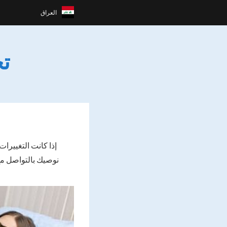
العراق
تج
إذا كانت التغييرات
نوصيك بالتواصل مع 