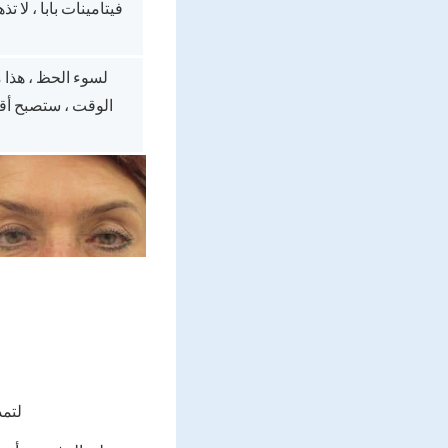
فيتامينات بابا ، ل
لسوء الحظ ، هذا 
الوقت ، ستصبح أقل
لتمد