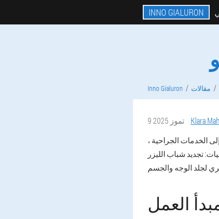
INNO GIALURON
ي
و
مقالات
Inno Gialuron
Klara M
9 تموز 2025
إلى الخدمات الجراحية ،
ات: تجديد شباب الليزر
بدأ العمل