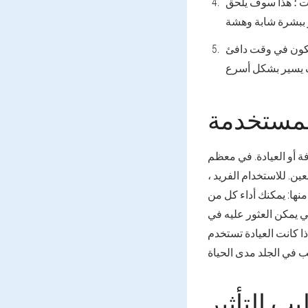
رات ؛ هذا سوف يلحق
لتكون في وقت دافئ
لمستخدمة
ة أو العيادة. في معظم
ين. للاستخدام الفريد ،
منها: يمكنك أداء كل من
مي يمكن العثور عليه في
ذا كانت العيادة تستخدم
يب التأثير