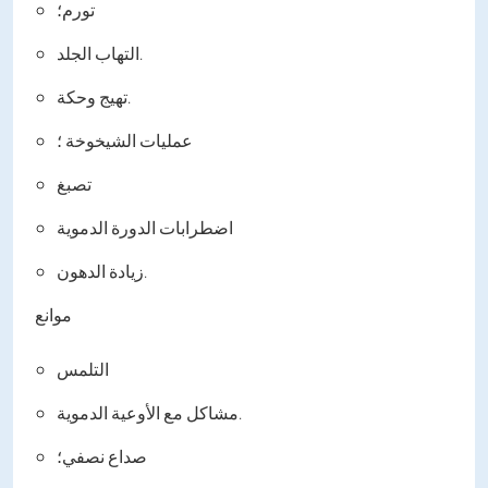
تورم؛
التهاب الجلد.
تهيج وحكة.
عمليات الشيخوخة ؛
تصبغ
اضطرابات الدورة الدموية
زيادة الدهون.
موانع
التلمس
مشاكل مع الأوعية الدموية.
صداع نصفي؛