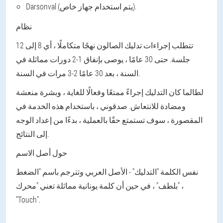
Darsonval (يتم استخدام جهاز خاص).
نظام
تتطلب إجراءات تدليك الصالون نهجًا متكاملًا ، أي 8 إلى 12
جلسة. حتى 30 عامًا ، يوصى بإنفاق 1-2 دورات مماثلة في
السنة ، بعد 30 عامًا 2-3 مرات في السنة.
لطالما كان التدليك إجراءً ممتعًا وفعالًا للغاية ، وبشرة منعشة
ومضادة للانتعاش. صدقوني ، باستخدام هذه الخدمة في
المقصورة ، سوف تستمتع حقًا بالعملية ، بدءًا من إعداد الوجه
إلى النتائج.
حول أصل الاسم
نفس الكلمة "التدليك" - الأصل العربي وتترجم باسم "الضغط
بلطف" ، في حين أن كلمة يونانية مماثلة تعني "محرك" ،
"Touch".