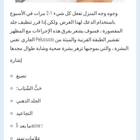
وجوه وجه المنزل تفعل كل شيء 1-2 مرات في الأسبوع
باستخدام الدعك لهذا الغرض. ولكن إذا قرر تنظيف جلد
المقصورة ، فسوف يشعر بفرق هذه الإجراءات مع المظهر
العاري. تعني Pelucucio تقشير الطبقة القرنية والميتة من
البشرة ، والتي بموجبها تزهر بشرة صحية وشابة طوال مجدها.
إشارة
تصبغ
حَبُّ الشّبَاب؛
الجلد الدهني
التجاعيد
ما بعد -أacne ؛
علامات تمتد