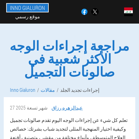
INNO GIALURON
موقع رسمي
مراجعة إجراءات الوجه
الأكثر شعبية في
صالونات التجميل
إجراءات تجديد الجلد
مقالات
Inno Gialuron
عبدالزهره رزاق
27 شهر تسعة 2025
تعلم كل شيء عن إجراءات الوجه اليوم تقدم صالونات تجميل
وكيفية اختيار المنهجية المثلى لتجديد شباب بشرتك: خصائص
العلاج المتوسطة ، وأنواع مختلفة من مقشر ، وتصنيف أقنعة