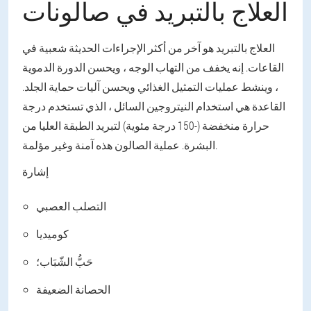
العلاج بالتبريد في صالونات
العلاج بالتبريد هو آخر من أكثر الإجراءات الحديثة شعبية في
القاعات. إنه يخفف من التهاب الوجه ، ويحسن الدورة الدموية
، وينشط عمليات التمثيل الغذائي ويحسن آليات حماية الجلد.
القاعدة هي استخدام النيتروجين السائل ، الذي تستخدم درجة
حرارة منخفضة (-150 درجة مئوية) لتبريد الطبقة العليا من
البشرة. عملية الصالون هذه آمنة وغير مؤلمة.
إشارة
التصلب العصبي
كوميديا
حَبُّ الشّبَاب؛
الحصانة الضعيفة