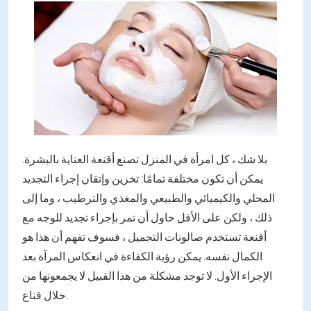
بلا شك ، كل امرأة في المنزل تصنع أقنعة العناية بالبشرة.
يمكن أن تكون مختلفة تمامًا: تخزين وإتقان إجراء التجديد
المحلي والكيميائي والطبيعي والمغذي والترطيب ، وما إلى
ذلك ، ولكن على الأقل حاول أن تمر بإجراء تجديد للوجه مع
أقنعة تستخدم صالونات التجميل ، فسوف تفهم أن هذا هو
الكمال نفسه. يمكن رؤية الكفاءة في انعكاس المرآة بعد
الإجراء الأول. لا توجد مشكلة من هذا القبيل لا يجمعونها من
خلال قناع.