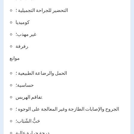
التحضير للجراحة التجميلية ؛
كوميديا
غير مهذب؛
رفرفة.
موانع
الحمل والرضاعة الطبيعية ؛
حساسية؛
تفاقم الهربس.
الجروح والإصابات الطازجة وغير المعالجة على الوجوه ؛
حَبُّ الشّبَاب؛
درجة حرارة عالية