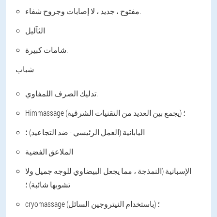
مفتوح ، جديد ، لا إصابات وجروح شفاء.
الثآليل
شامات كبيرة.
شباب
تدليك الصرف اللمفاوي.
Himmassage (يجمع بين العديد من التقنيات الشرقية) ؛
اليابانية (العمل الرئيسي - ضد التجاعيد) ؛
الملاعق الفضية
الإسبانية (النمذجة ، مما يجعل البيضاوي للوجه جميل ولا
تشوبها شائبة) ؛
cryomassage (باستخدام النيتروجين السائل) ؛