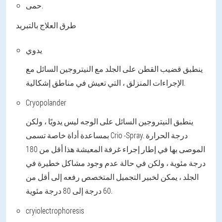
حمى.
طرق العلاج بالتبريد
يدوي
ينطبق قضيب القطن على الجلد مع النيتروجين السائل مع
الإجراءات المنزلق ، التي تعيش في مناطق إشكالية.
Cryopolander
ينطبق النيتروجين السائل على الوجه ليس يدويًا ، ولكن
بمساعدة أداة خاصة تسمى Crio -Spray. درجة الحرارة
الموصى بها في إطار إجراء غرفة المعيشة هذا أقل من 180
درجة مئوية ، ولكن في حالة عدم وجود مشاكل خطيرة في
الجلد ، يمكن لخبير التجميل المتخصص رفعه إلى أقل من
60 درجة إلى 80 درجة مئوية.
cryiolectrophoresis