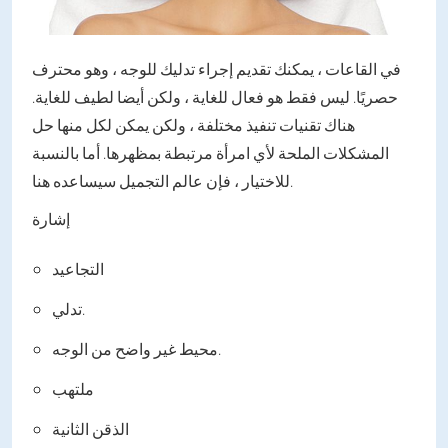
في القاعات ، يمكنك تقديم إجراء تدليك للوجه ، وهو محترف
حصريًا. ليس فقط هو فعال للغاية ، ولكن أيضا لطيف للغاية.
هناك تقنيات تنفيذ مختلفة ، ولكن يمكن لكل منها حل
المشكلات الملحة لأي امرأة مرتبطة بمظهرها. أما بالنسبة
للاختيار ، فإن عالم التجميل سيساعده هنا.
إشارة
التجاعيد
تدلي.
محيط غير واضح من الوجه.
ملتهب
الذقن الثانية