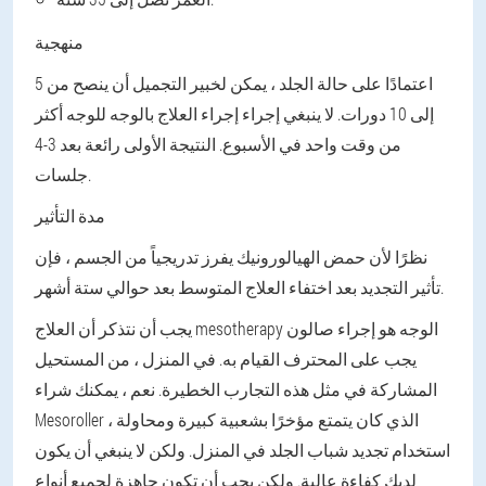
منهجية
اعتمادًا على حالة الجلد ، يمكن لخبير التجميل أن ينصح من 5
إلى 10 دورات. لا ينبغي إجراء إجراء العلاج بالوجه للوجه أكثر
من وقت واحد في الأسبوع. النتيجة الأولى رائعة بعد 3-4
جلسات.
مدة التأثير
نظرًا لأن حمض الهيالورونيك يفرز تدريجياً من الجسم ، فإن
تأثير التجديد بعد اختفاء العلاج المتوسط بعد حوالي ستة أشهر.
يجب أن نتذكر أن العلاج mesotherapy الوجه هو إجراء صالون
يجب على المحترف القيام به. في المنزل ، من المستحيل
المشاركة في مثل هذه التجارب الخطيرة. نعم ، يمكنك شراء
Mesoroller ، الذي كان يتمتع مؤخرًا بشعبية كبيرة ومحاولة
استخدام تجديد شباب الجلد في المنزل. ولكن لا ينبغي أن يكون
لديك كفاءة عالية. ولكن يجب أن تكون جاهزة لجميع أنواع