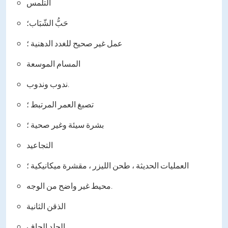
التلمس
حَبُّ الشّبَاب؛
عمل غير صحيح للغدد الدهنية ؛
المسام الموسعة
ندوب وندوب.
تصبغ العمر المرتبط ؛
بشرة سيئة وغير صحية ؛
التجاعيد
العمليات الحديثة ، طحن الليزر ، مقشرة ميكانيكية ؛
محيط غير واضح من الوجه.
الذقن الثانية
الجلد الجاف.