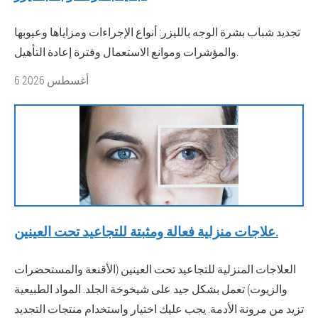
تجديد شباب بشرة الوجه بالليزر: أنواع الإجراءات ومزاياها وعيوبها
والمؤشرات وموانع الاستعمال وفترة إعادة التأهيل.
6 أغسطس 2026
علاجات منزلية فعالة ومثبتة للتجاعيد تحت العينين.
العلاجات المنزلية للتجاعيد تحت العينين (الأقنعة والمستحضرات
والزيوت) تعمل بشكل جيد على شيخوخة الجلد. المواد الطبيعية
تزيد من مرونة الأدمة. يجب عليك اختيار واستخدام منتجات التجديد