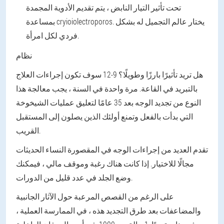
تحت تأثير التيار النابض ، يتم تقديم الأدوية المجمدة
بمساعدة cryioiolectroporos. يختار عالم التجميل له بشكل
فردي لكل امرأة.
نظام
هل تريد تأثيرًا بارزًا وطويلًا؟ 9-12 سوف تكون إجراءات العلاج
بالتبريد في القاعة. مرة واحدة في السنة ، يجب معالجة هذا
النوع من تجديد الوجه بعد 35 عامًا لتعليق عمليات الشيخوخة
التي بدأت بالفعل وتمنع أولئك الذين يصلون إلى المستقبل
القريب.
تقدم العديد من إجراءات الوجه في المقصورة النساء الحديثات
مجالًا للاختيار. إذا كانت هناك رغبة وموقف مالي ، فيمكنك
وضع الجلد في عدد قليل من الدورات.
على الرغم من القصص المرعبة حول الآثار الجانبية
والمضاعفات بعد طرق التجديد هذه ، في الممارسة العملية ،