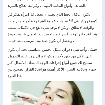
الصالة ، وأنواع التدليك المهني ، وكرامة العلاج بالتبريد.
ثلاثون عامًا ، الخط الذي يجب أن يجعل كل امرأة تفكر في
كيفية رؤيتها في 5-6 سنوات. عملية الشيخوخة أمر لا مفر منه ،
والوقت لا يطاق ، ولكن لا يوجد شيء يقع في الاكتئاب بسبب
هذا. لقد حان الوقت لشراء مستحضرات التجميل عالية الجودة
، ويفضل أن تكون صيدلية ، لترتيب نمط حياتك.
حسنًا ، وأهم شيء هو أن ممثل الجنس المناسب يجب أن يكون
على الأقل من حين لآخر ، ولكن لا يزال يزور عالم التجميل.
ستتيح لك جميع أنواع إجراءات الوجه المضادة للانتقال أكثر
جمالا وجاذبية. الشيء الأكثر أهمية هو اتخاذ القرار الصحيح بين
هذا التنوع.