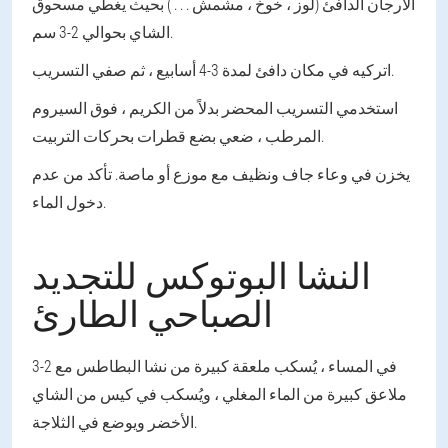
الأرجان الدافئ (لوز ، خوخ ، مشمش . . . ) بحيث يغطي مسحوق
الشاي بحوالي 2-3 سم.
اتركيه في مكان دافئ لمدة 3-4 أسابيع ، ثم صفي التسريب.
استخدمي التسريب المحضر بدلاً من الكريم ، فوق السيروم
المرطب ، ضعي بضع قطرات بحركات التربيت.
يخزن في وعاء جاف ونظيف مع موزع أو ماصة. تأكد من عدم
دخول الماء.
النشا البوتوكس للتجديد
الصباحي الطارئ
في المساء ، يُسكب ملعقة كبيرة من نشا البطاطس مع 2-3
ملاعق كبيرة من الماء المغلي ، ويُسكب في كيس من الشاي
الأخضر ويوضع في الثلاجة.