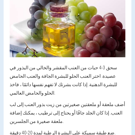
سحق 3-4 حبات من العنب المقشر والخالي من البذور في
عصيدة. اختر العنب الحلو للبشرة الجافة والعنب الحامض
للبشرة الدهنية. إذا كانت بشرتك لا تفهم نفسها دائمًا ، فاخذ
الحلو والحامض العالمي.
أضف ملعقة أو ملعقتين صغيرتين من زيت بذور العنب إلى لب
العنب. إذا كان الجلد جافًا أو يحتاج إلى ترطيب ، يمكنك إضافة
ملعقة صغيرة من الجلسرين.
ضع طبقة سميكة على البشرة الرطبة لمدة 20-40 دقيقة.