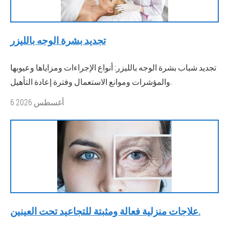
تجديد بشرة الوجه بالليزر
تجديد شباب بشرة الوجه بالليزر: أنواع الإجراءات ومزاياها وعيوبها
والمؤشرات وموانع الاستعمال وفترة إعادة التأهيل.
6 أغسطس 2026
علاجات منزلية فعالة ومثبتة للتجاعيد تحت العينين.