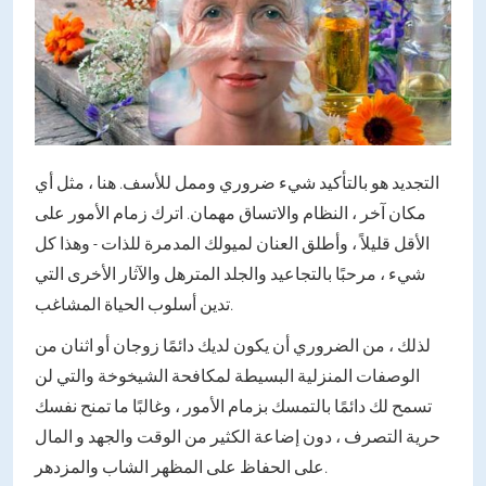
التجديد هو بالتأكيد شيء ضروري وممل للأسف. هنا ، مثل أي
مكان آخر ، النظام والاتساق مهمان. اترك زمام الأمور على
الأقل قليلاً ، وأطلق العنان لميولك المدمرة للذات - وهذا كل
شيء ، مرحبًا بالتجاعيد والجلد المترهل والآثار الأخرى التي
تدين أسلوب الحياة المشاغب.
لذلك ، من الضروري أن يكون لديك دائمًا زوجان أو اثنان من
الوصفات المنزلية البسيطة لمكافحة الشيخوخة والتي لن
تسمح لك دائمًا بالتمسك بزمام الأمور ، وغالبًا ما تمنح نفسك
حرية التصرف ، دون إضاعة الكثير من الوقت والجهد و المال
على الحفاظ على المظهر الشاب والمزدهر.