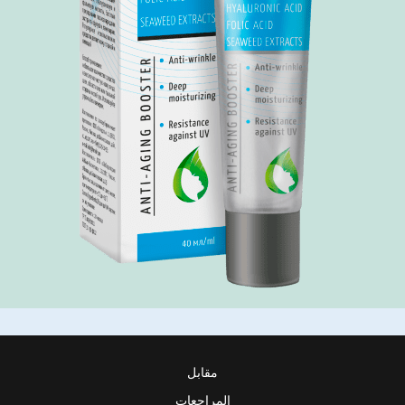
مقابل
المراجعات