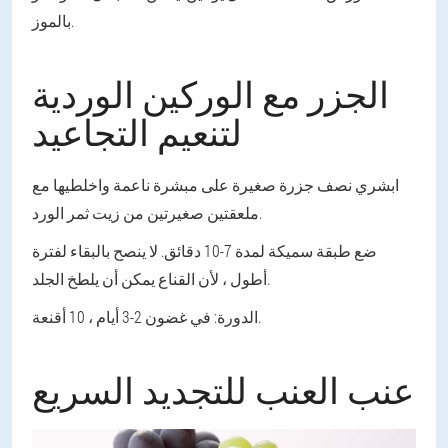
بالموز.
الجزر مع الوركين الوردية
لتنعيم التجاعيد
ابشري نصف جزرة صغيرة على مبشرة ناعمة واخلطيها مع
ملعقتين صغيرتين من زيت ثمر الورد.
ضع طبقة سميكة لمدة 7-10 دقائق. لا ينصح بالبقاء لفترة
أطول ، لأن القناع يمكن أن يلطخ الجلد.
الدورة: في غضون 2-3 أيام ، 10 أقنعة.
عنب العنب للتجديد السريع