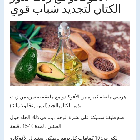
الكتان لتجديد شباب قوي
اهرسي ملعقة كبيرة من الأفوكادو مع ملعقة صغيرة من زيت
بذور الكتان الجيد (ليس زنخًا ولا مائيًا).
ضع طبقة سميكة على بشرة الوجه ، بما في ذلك الجلد حول
العينين ، لمدة 10-15 دقيقة.
الكورس: 10 كمامات كل يومين. يمكن استبدال الأفوكادو