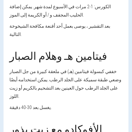
الكورس: 1-2 مرات في الأسبوع لمدة شهر. يمكن إضافة
الحليب المجفف و / أو الكريمة إلى الموز.
بعد التقشير ، يوصى بعمل أحد أقنعة مكافحة الشيخوخة
التالية.
فيتامين هـ وهلام الصبار
خففي كبسولة فيتامين (هـ) في ملعقة كبيرة من جل الصبار
وضعي طبقة سميكة على الجلد الرطب. يمكن استخدامه أيضًا
على الجلد الرطب حول العينين بعد التشحيم بالكريم أو زيت
اللوز.
يغسل بعد 30-40 دقيقة.
الأفوكادو مع زيت بذور