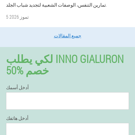
تمارين التنفس، الوصفات الشعبية لتجديد شباب الجلد.
5 تموز 2026
جميع المقالات
لكي يطلب INNO GIALURON
50% خصم
أدخل أسمك
أدخل هاتفك