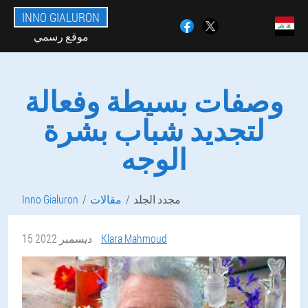
INNO GIALURON
موقع رسمي
وصفات بسيطة وفعالة
لتجديد شباب بشرة
الوجه
مجدد الجلد
مقالات
Inno Gialuron
Klara Mahmoud
15 ديسمبر 2022