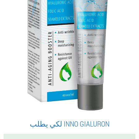
لكي يطلب INNO GIALURON