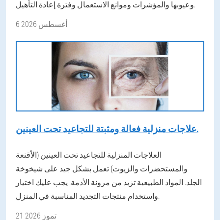
وعيوبها والمؤشرات وموانع الاستعمال وفترة إعادة التأهيل.
6 أغسطس 2026
علاجات منزلية فعالة ومثبتة للتجاعيد تحت العينين.
العلاجات المنزلية للتجاعيد تحت العينين (الأقنعة
والمستحضرات والزيوت) تعمل بشكل جيد على شيخوخة
الجلد. المواد الطبيعية تزيد من مرونة الأدمة. يجب عليك اختيار
واستخدام منتجات التجديد المناسبة في المنزل.
21 تموز 2026