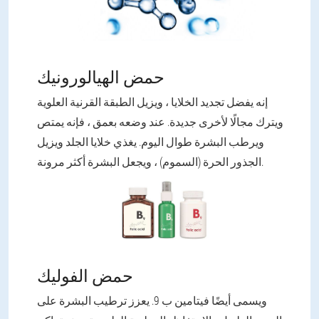
حمض الهيالورونيك
إنه يفضل تجديد الخلايا ، ويزيل الطبقة القرنية العلوية
ويترك مجالًا لأخرى جديدة. عند وضعه بعمق ، فإنه يمتص
ويرطب البشرة طوال اليوم. يغذي خلايا الجلد ويزيل
الجذور الحرة (السموم) ، ويجعل البشرة أكثر مرونة.
حمض الفوليك
ويسمى أيضًا فيتامين ب 9. يعزز ترطيب البشرة على