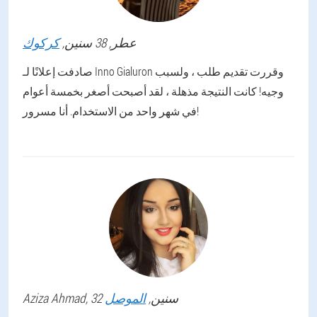
عطر
, 38 سنين,
كركوك
صادفت إعلانًا لـ Inno Gialuron وقررت تقديم طلب ، ولسبب
وجيه! كانت النتيجة مذهلة ، لقد أصبحت أصغر بخمسة أعوام
في شهر واحد من الاستخدام. أنا مسرور!
, 32 سنين,
الموصل
Ahmad
Aziza