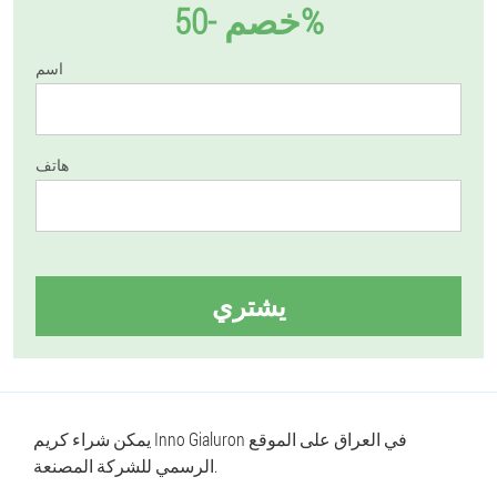
خصم -50%
اسم
هاتف
يشتري
يمكن شراء كريم Inno Gialuron في العراق على الموقع
الرسمي للشركة المصنعة.