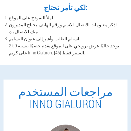
لكي تأمر تحتاج:
املأ النموذج على الموقع.
اذكر معلومات الاتصال: الاسم ورقم الهاتف. يحتاج المديرون
منك للاتصال بك.
استلم الطلب وأشر إلى عنوان التسليم.
يوجد حاليًا عرض ترويجي على الموقع يقدم خصمًا بنسبة 50 ٪
على كريم Inno Gialuron. السعر فقط {45}.
مراجعات المستخدم
INNO GIALURON