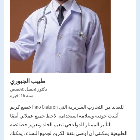
طبيب الجبوري
دكتور تجميل
تخصص:
15 سنة
خبرة:
خضع كريم Inno Gialuron للعديد من التجارب السريرية التي
أثبتت جودته وسلامة استخدامه. لاحظ جميع عملائي أيضًا
التأثير الممتاز للدواء في تنعيم الجلد وتعزيز خصائصه
الطبيعية. يمكنني أن أوصي بثقة الكريم لجميع النساء ، يمكنك