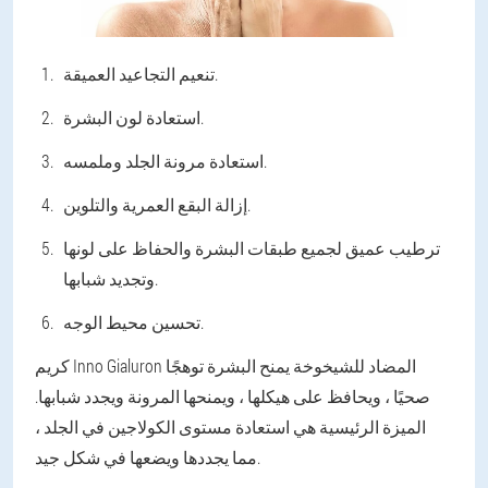
تنعيم التجاعيد العميقة.
استعادة لون البشرة.
استعادة مرونة الجلد وملمسه.
إزالة البقع العمرية والتلوين.
ترطيب عميق لجميع طبقات البشرة والحفاظ على لونها
وتجديد شبابها.
تحسين محيط الوجه.
كريم Inno Gialuron المضاد للشيخوخة يمنح البشرة توهجًا
صحيًا ، ويحافظ على هيكلها ، ويمنحها المرونة ويجدد شبابها.
الميزة الرئيسية هي استعادة مستوى الكولاجين في الجلد ،
مما يجددها ويضعها في شكل جيد.