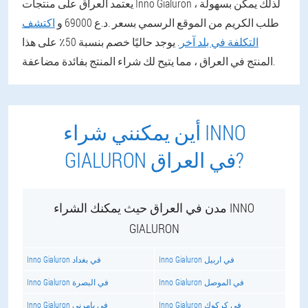
يعتمد العراق على منتجات Inno Gialuron ، لذلك يمكن بسهولة
طلب الكريم من الموقع الرسمي بسعر .د.ع 69000 و
اكتشف
التكلفة في بلد آخر
. يوجد حاليًا خصم بنسبة 50٪ على هذا
المنتج في العراق ، مما يتيح لك شراء المنتج بفائدة مضاعفة.
أين يمكنني شراء INNO
GIALURON في العراق?
مدن في العراق حيث يمكنك الشراء INNO
GIALURON
Inno Gialuron في اربيل
Inno Gialuron في بغداد
Inno Gialuron في الموصل
Inno Gialuron في البصرة
Inno Gialuron في كركوك
Inno Gialuron في بامرني