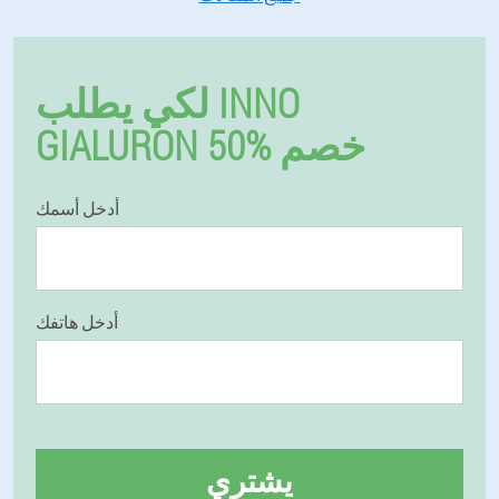
لكي يطلب INNO
GIALURON 50% خصم
أدخل أسمك
أدخل هاتفك
يشتري