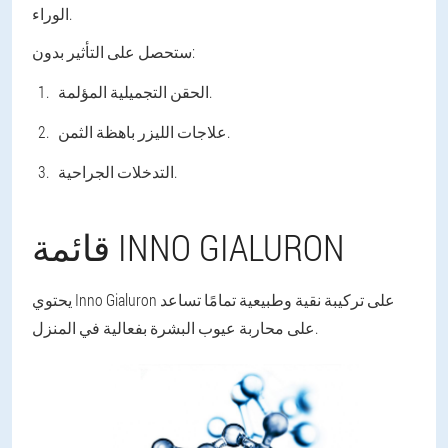
الوراء.
ستحصل على التأثير بدون:
الحقن التجميلية المؤلمة.
علاجات الليزر باهظة الثمن.
التدخلات الجراحية.
قائمة INNO GIALURON
يحتوي Inno Gialuron على تركيبة نقية وطبيعية تمامًا تساعد
على محاربة عيوب البشرة بفعالية في المنزل.