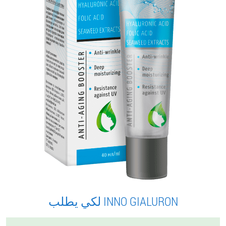
لكي يطلب INNO GIALURON