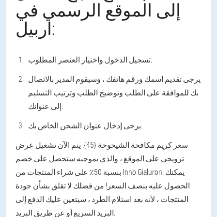
إلى الموقع الرسمي في
اربيل:
تسجيل الدخول واختيار العنصر المطلوب.
يرجى تقديم اسمك ورقم هاتفك ، وسيقوم المدير بالاتصال
بك للموافقة على الطلب وتوضيح الطلب وترتيب التسليم
إلى عنوانك.
يرجى إدخال عنوان الشحن الخاص بك.
سعر كريم مكافحة الشيخوخة {45}. يتم الآن تشغيل عرض
ترويجي على الموقع ، والذي بموجبه ستحصل على خصم
بنسبة 50٪ على شراء المنتجات من Inno Gialuron. يمكنك
الحصول عليه بنصف السعر! من فضلك لا تقلق بشأن جودة
المنتجات ، لأنه بعد استلام الطرد ، سيتعين عليك الدفع إلى
البريد السريع أو عن طريق البريد.