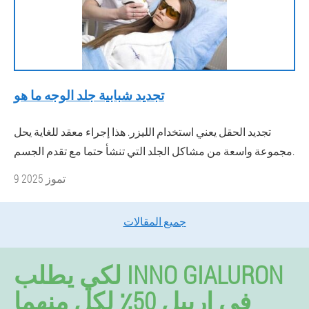
تجديد شبابية جلد الوجه ما هو
تجديد الحقل يعني استخدام الليزر. هذا إجراء معقد للغاية يحل
مجموعة واسعة من مشاكل الجلد التي تنشأ حتما مع تقدم الجسم.
9 تموز 2025
جميع المقالات
لكي يطلب INNO GIALURON
في اربيل 50٪ لكل منهما