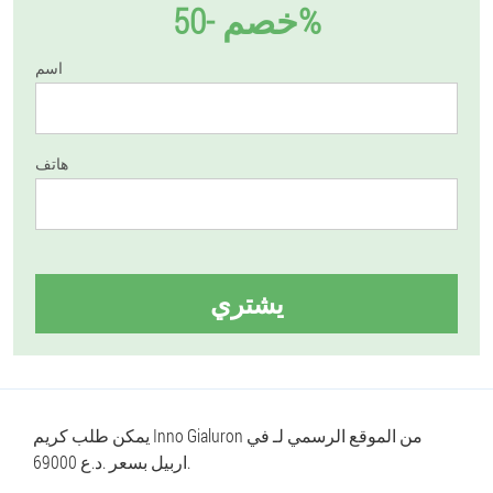
خصم -50%
اسم
هاتف
يشتري
يمكن طلب كريم Inno Gialuron من الموقع الرسمي لـ في
اربيل بسعر .د.ع 69000.