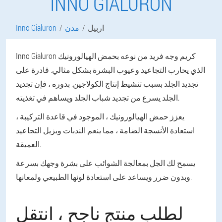
INNO GIALURON
اربيل
مدن
Inno Gialuron
Inno Gialuron كريم وجه فريد من نوعه بحمض الهيالورونيك
الذي يحارب التجاعيد وعيوب البشرة بشكل مثالي. قادرة على
تجديد الجلد بسبب تنشيط إنتاج الكولاجين. بدوره ، فإن تجديد
الجلد يسرع من تجديد شباب الجلد ويساهم في تغذيته.
يعزز حمض الهيالورونيك ، الموجود في قاعدة التركيبة ،
استعادة الأنسجة الضامة ، مما ينعم الندبات ويزيل التجاعيد
العميقة.
يسمح لك الجل بمعالجة الشوائب على بشرة وجهك بسرعة
وبدون ضرر ويساعد على استعادة لونها الطبيعي ولمعانها.
لطلب منتج ناجح ، انتقل