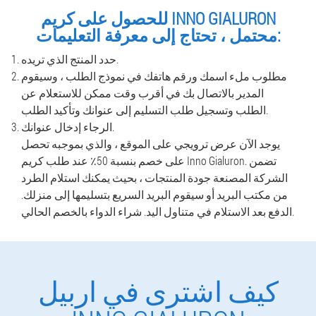
للحصول على كريم INNO GIALURON
محتمل ، تحتاج إلى معرفة التعليمات:
حدد المنتج الذي تريده.
مطلوب ملء اسمك ورقم هاتفك في نموذج الطلب ، وسيقوم
المدير بالاتصال بك في أقرب وقت ممكن للاستعلام عن
الطلب وتسجيل طلب التسليم إلى عنوانك وتأكيد الطلب.
الرجاء إدخال عنوانك.
يوجد الآن عرض ترويجي على الموقع ، والذي بموجبه تحصل
على خصم بنسبة 50٪ عند طلب كريم Inno Gialuron. تضمن
الشركة المصنعة جودة المنتجات ، بحيث يمكنك استلام الطرد
من مكتب البريد أو سيقوم البريد السريع بتسليمها إلى منزلك.
الدفع بعد الاستلام في متناول اليد. شراء الدواء بالخصم الحالي.
كيف اشترى في اربيل