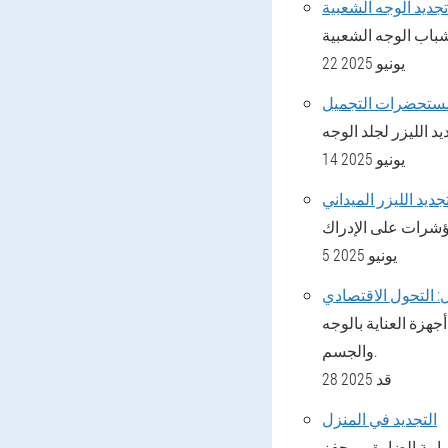
باب الوجه الشعبية
22 يونيو 2025
14 يونيو 2025
جديد الليزر الميداني
5 يونيو 2025
: التحول الاقتصادي
زة العناية بالوجه
والجسم.
28 قد 2025
التجديد في المنزل
امة الضارة ، ويحفز