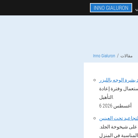
INNO GIALURON
ي
مقالات
Inno Gialuron
 بشرة الوجه بالليزر
استعمال وفترة إعادة
التأهيل.
6 أغسطس 2026
 على شيخوخة الجلد.