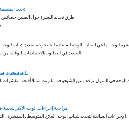
تجديد المنطقة حول العينين بالليزر.
طرق تجديد البشرة حول العينين خصائص ونتائج التجديد بالليزر.
4
ة الوجه. ما هي العناية بالوجه المضادة للشيخوخة. تجديد شباب الوجه 
التجديد في الصالون/الاحتياطات. الوقاية من شيخوخة بشرة الوجه.
كيفية تجديد بشرة الوجه في المنزل.
 الوجه في المنزل. توقف عن الشيخوخة! ما زلت شابا! أقنعة. مقشرات. التد
مراجعة إجراءات الوجه الأكثر شعبية 
الإجراءات الشائعة لتجديد شباب الوجه: العلاج المتوسط ​​، المقشرة ، التدليك ، العلاج بالتبريد.