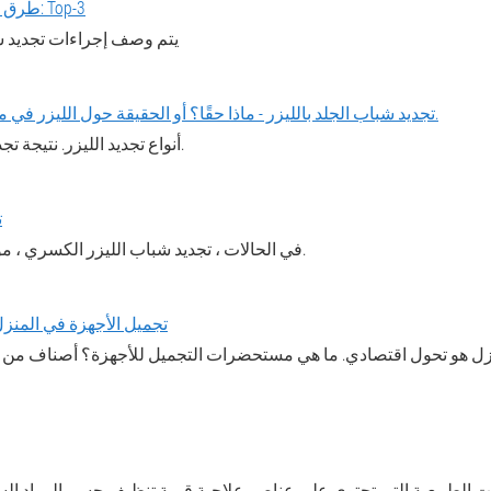
طرق تجديد الوجه الشعبية: Top-3
يتم وصف إجراءات تجديد ش
تجديد شباب الجلد بالليزر - ماذا حقًا؟ أو الحقيقة حول الليزر في مستحضرات التجميل.
أنواع تجديد الليزر. نتيجة تجديد الليزر لجلد الوجه.
ت
في الحالات ، تجديد شباب الليزر الكسري ، مؤشرات على الإدراك.
تجميل الأجهزة في المنزل
زل هو تحول اقتصادي. ما هي مستحضرات التجميل للأجهزة؟ أصناف من أجه
ت الطبيعية التي تحتوي على عناصر علاجية قيمة تنظيف جسم المواد الس