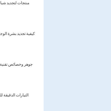
منتجات لتجديد شباب
كيفية تجديد بشرة الو
جوهر وخصائص تقنية تج
التيارات الدقيقة ل