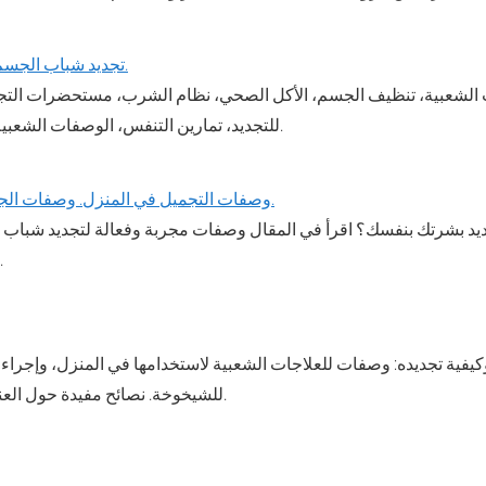
تجديد شباب الجسم بالعلاجات المنزلية.
 الشعبية، تنظيف الجسم، الأكل الصحي، نظام الشرب، مستحضرات التجميل
للتجديد، تمارين التنفس، الوصفات الشعبية لتجديد شباب الجلد.
وصفات التجميل في المنزل. وصفات الجدة للجمال والشباب.
د بشرتك بنفسك؟ اقرأ في المقال وصفات مجربة وفعالة لتجديد شباب ا
تحضيرها في المنزل.
وكيفية تجديده: وصفات للعلاجات الشعبية لاستخدامها في المنزل، وإجراء
للشيخوخة. نصائح مفيدة حول العناية الصحيحة باليدين.