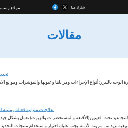
موقع رسم
شارك هذا
مقالات
تجديد
 الوجه بالليزر: أنواع الإجراءات ومزاياها وعيوبها والمؤشرات وموانع ال
علاجات منزلية فعالة ومثبتة للتجاعيد تحت العينين.
 للتجاعيد تحت العينين (الأقنعة والمستحضرات والزيوت) تعمل بشكل جيد