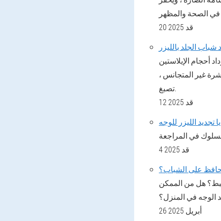
20 قد 2025
 شباب الجلد بالليزر
داد أحجام الإيلاستين
بشرة غير المتجانس ،
تصبغ.
12 قد 2025
ا تجديد الليزر للوجه
4 قد 2025
حافظ على الشباب؟
الضبط؟ هل من الممكن
د الوجه في المنزل؟
26 أبريل 2025