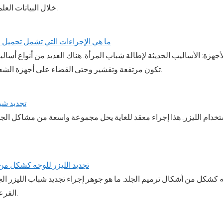
خلال البيانات العلمية والتطبيق العملي.
ما هي الإجراءات التي تشمل تجميل 
زة: الأساليب الحديثة لإطالة شباب المرأة. هناك العديد من أنواع أساليب
تكون مرتفعة وتقشير وحتى القضاء على أجهزة الشعر غير المرغوب فيها.
تجديد شبا
تخدام الليزر. هذا إجراء معقد للغاية يحل مجموعة واسعة من مشاكل الجلد
تجديد الليزر للوجه كشكل من
جه كشكل من أشكال ترميم الجلد. ما هو جوهر إجراء تجديد شباب الليزر الج
الفرعية. أنواع قشر الليزر.