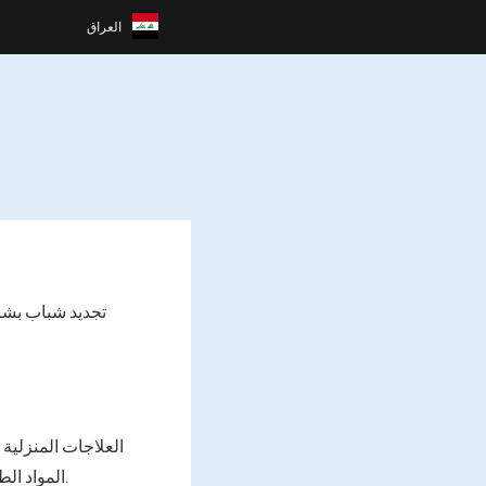
العراق
تجديد شباب بشرة
العلاجات المنزلية
المواد الطبيعية تزيد من مرونة الأدمة. يجب عليك اختيار واستخدام منتجات التجديد المناسبة في المنزل.