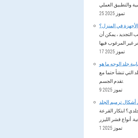
25 تموز 2025
الأجهزة في المنزل؟
 التجديد ، يمكن أن
17 تموز 2025
بية جلد الوجه ما هو
 التي تنشأ حتما مع
تقدم الجسم.
9 تموز 2025
 أشكال ترميم الجلد
لدي؟ ابتكار القرعة
1 تموز 2025