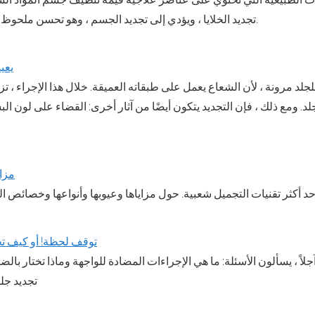
تجديد الخلايا ، ويؤدي إلى تجديد الجسم ، وهو تحسن ملحوظ في الصحة والمظهر.
يعيد
للجلد مرونة ، لأن الشعاع يعمل على طبقاته العميقة. خلال هذا الإجراء ، تز
د. ومع ذلك ، فإن التجديد يتكون أيضًا من آثار أخرى: القضاء على لون ال
مزاي
توقف لحظة! أو كيف ت
 آجلاً ، يسألون الأسئلة: ما هي الإجراءات المضادة للواجهة وماذا تختار ب
تجديد جل